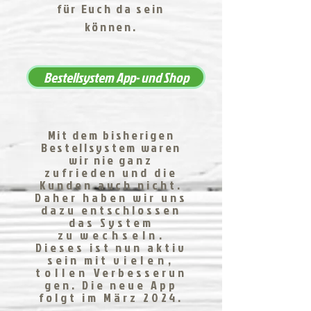
für Euch da sein
können.
Bestellsystem App- und Shop
Mit dem bisherigen
Bestellsystem waren
wir nie g
anz
zufrieden und die
Kunden auch nicht.
Daher haben wir uns
dazu entschlossen
das System
zu
wechseln
.
Dieses ist nun aktiv
sein mit
vielen,
tollen
Verbesserun
gen. Die neue App
folgt im März 2024.