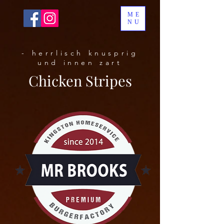
ME
NU
- herrlisch knusprig
und innen zart
Chicken Stripes