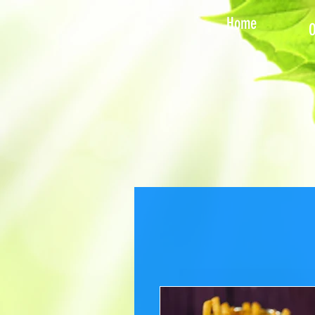
Home
O