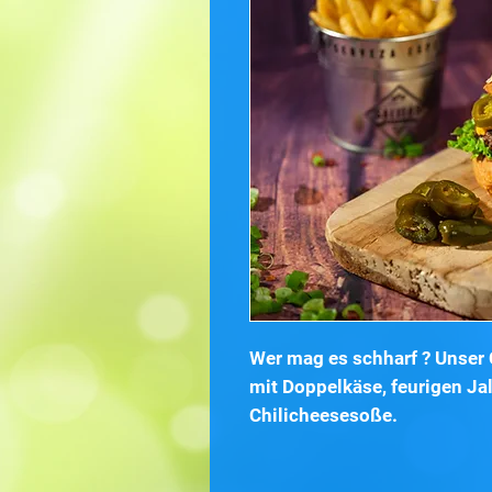
Wer mag es schharf ? Unser 
mit Doppelkäse, feurigen J
Chilicheesesoße.