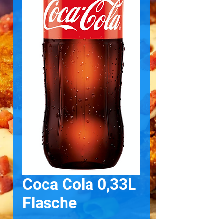
Coca Cola 0,33L
Flasche