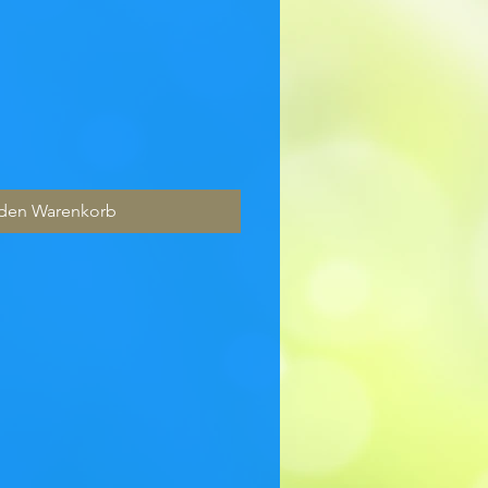
s
 den Warenkorb