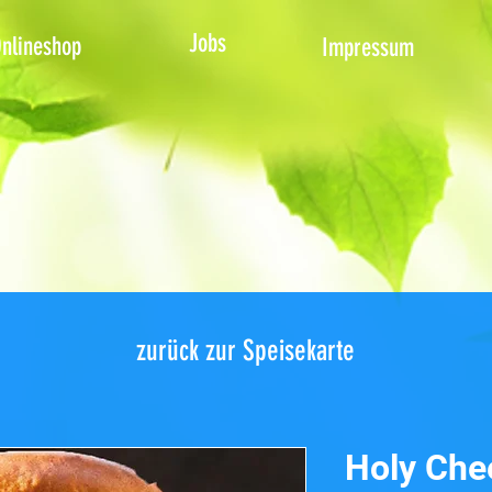
Jobs
nlineshop
Impressum
zurück zur Speisekarte
Holy Che