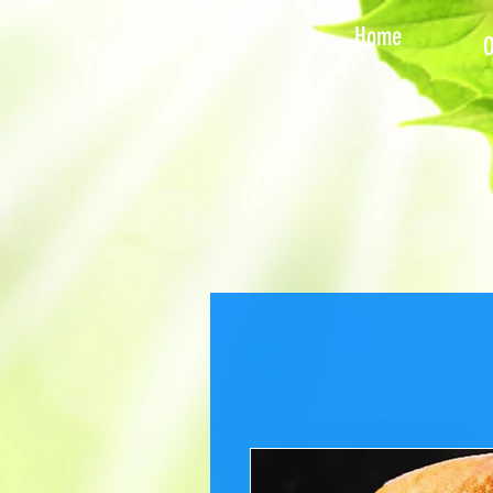
Home
O