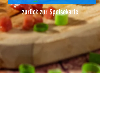
zurück zur Speisekarte