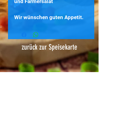
und Farmersalat
Wir wünschen guten Appetit.
zurück zur Speisekarte